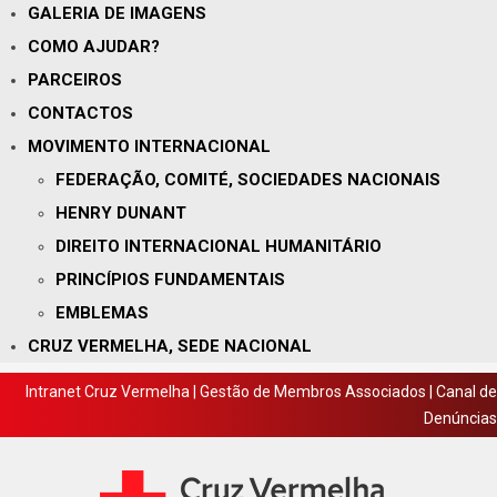
GALERIA DE IMAGENS
COMO AJUDAR?
PARCEIROS
CONTACTOS
MOVIMENTO INTERNACIONAL
FEDERAÇÃO, COMITÉ, SOCIEDADES NACIONAIS
HENRY DUNANT
DIREITO INTERNACIONAL HUMANITÁRIO
PRINCÍPIOS FUNDAMENTAIS
EMBLEMAS
CRUZ VERMELHA, SEDE NACIONAL
Intranet Cruz Vermelha
|
Gestão de Membros Associados
|
Canal de
Denúncias