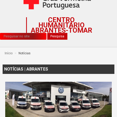
CENTRO
HUMANITÁRIO
ABRANTES-TOMAR
Pesquisa...
Pesquisa
Início
>
Notícias
NOTÍCIAS | ABRANTES